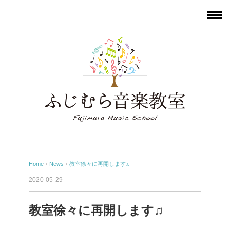
Home
›
News
›
教室徐々に再開します♫
2020-05-29
教室徐々に再開します♫