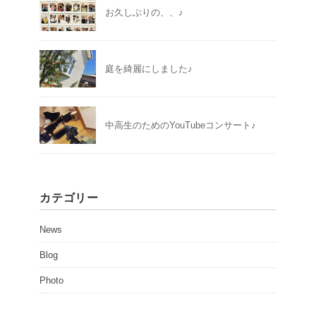
お久しぶりの、、♪
庭を綺麗にしました♪
中高生のためのYouTubeコンサート♪
カテゴリー
News
Blog
Photo