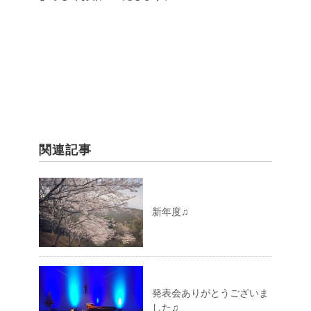
関連記事
新年度♫
発表会ありがとうございま
した♫