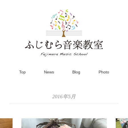
Top
News
Blog
Photo
2016年5月