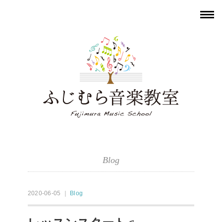
Blog
2020-06-05 ｜
Blog