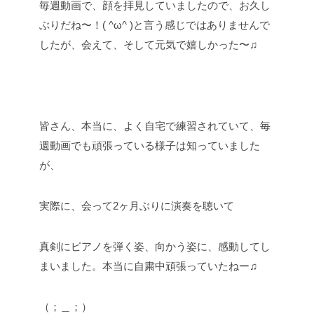
毎週動画で、顔を拝見していましたので、お久し
ぶりだね〜！( ^ω^ )と言う感じではありませんで
したが、会えて、そして元気で嬉しかった〜♫
皆さん、本当に、よく自宅で練習されていて、毎
週動画でも頑張っている様子は知っていました
が、
実際に、会って2ヶ月ぶりに演奏を聴いて
真剣にピアノを弾く姿、向かう姿に、感動してし
まいました。本当に自粛中頑張っていたねー♫
（；＿；）