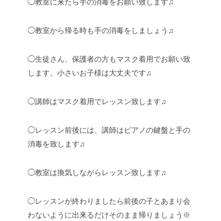
◯教室に来たら手の消毒をお願い致します♫
◯教室から帰る時も手の消毒をしましょう♫
◯生徒さん、保護者の方もマスク着用でお願い致
します。小さいお子様は大丈夫です♫
◯講師はマスク着用でレッスン致します♫
◯レッスン前後には、講師はピアノの鍵盤と手の
消毒を致します♫
◯教室は換気しながらレッスン致します♫
◯レッスンが終わりましたら前後の子とあまり会
わないように出来るだけそのまま帰りましょう※