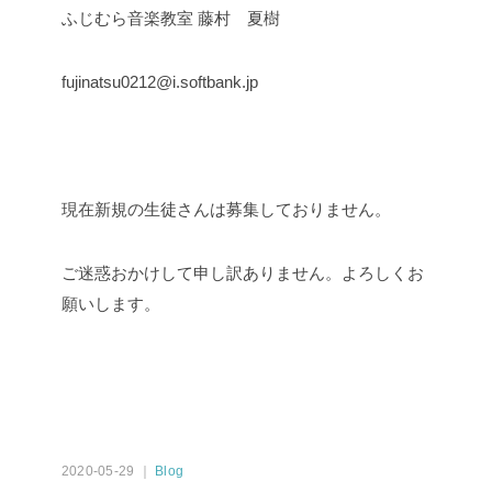
ふじむら音楽教室
藤村 夏樹
fujinatsu0212@i.softbank.jp
現在新規の生徒さんは募集しておりません。
ご迷惑おかけして申し訳ありません。よろしくお
願いします。
2020-05-29 ｜
Blog