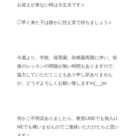
お迎えが来ない時は大丈夫です♫
◯早く来た子は静かに控え室で待ちましょう♫
今週より、学校、保育園、幼稚園再開に伴い、前
後のレッスンの間隔が無い時間もありますので、
協力していただくこともあり申し訳ありません
が、どうぞよろしくお願い致しますm(_ _)m
何かご不明店ありましたら、教室LINEでも個人LI
NEでも構いませんのでご連絡いただけたらと思い
ます♫