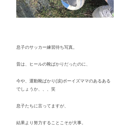
息子のサッカー練習待ち写真。
昔は、ヒールの靴ばかりだったのに、
今や、運動靴ばかり(涙)ボーイズママのあるある
でしょうか、、、笑
息子たちに言ってますが、
結果より努力することこそが大事。